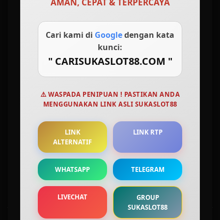
SUKASLOT88: Agen Slot
AMAN, CEPAT & TERPERCAYA
Gacor Hari Ini Link Slot88
Cari kami di
Google
dengan kata
Gampang Menang Slot777
kunci:
Terupdate
" CARISUKASLOT88.COM "
Sukaslot88 adalah agen
slot88
terupdate memudahkan para pemain dalam melalukan
aktivitas permainan slot online, kemudahan ini memberikan kesan jika bermain slot online
⚠️ WASPADA PENIPUAN ! PASTIKAN ANDA
bukanlah hal sulit melainkan sangat menguntungkan. Sukaslot88 juga memiliki peranan
MENGGUNAKAN LINK ASLI SUKASLOT88
penting terhadap siklus game slot online di tanah air sebab hampir dari 200 juta orang
selalu mengakses situs slot online Sukaslot88 ini, itulah alasan mengapa Sukaslot88 terus
LINK
LINK RTP
digemari oleh khalayak luas, bukan saja dari fitur terupdate nya yang telah terverifikasi
ALTERNATIF
dengan teknologi canggih saat ini namun juga service terbaik yang diberikan kepada
seluruh member Sukaslot88. Dengan beragam pilihan game
slot gacor
tersedia, tentunya
Sukaslot88 akan selalu diandalkan untuk memecahkan kemenangan terbesar bersama
WHATSAPP
TELEGRAM
slot88 gampang menang. Jadi bagi anda penikmat slot88 gampang menang, disinilah
tempatnya untuk anda berproses serta menggapai profit keuntungan menggiurkan.
LIVECHAT
GROUP
SUKASLOT88