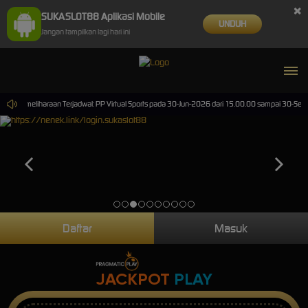
×
SUKASLOT88 Aplikasi Mobile
UNDUH
Jangan tampilkan lagi hari ini
Pemeliharaan Terjadwal: PP Virtual Sports pada 30-Jun-2026 dari 15.00.00 sampai 30-Sep-2
Daftar
Masuk
JACKPOT
PLAY