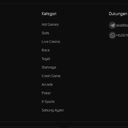
Kategori
Dukungan
Hot Games
sks88o
Slots
+6287
Live Casino
Race
Togel
Olahraga
Crash Game
Arcade
Poker
E-Sports
Sabung Ayam