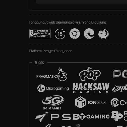
Tanggung Jawab Bermain
Browser Yang Didukung
Platform Penyedia Layanan
Slots