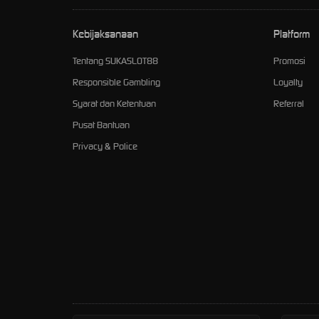
Kebijaksanaan
Platform
Tentang SUKASLOT88
Promosi
Responsible Gambling
Loyalty
Syarat dan Ketentuan
Referral
Pusat Bantuan
Privacy & Police