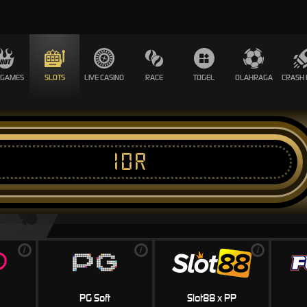
 GAMES
SLOTS
LIVE CASINO
RACE
TOGEL
OLAHRAGA
CRASH
IDR
i
i
i
a
PG Soft
Slot88 x PP