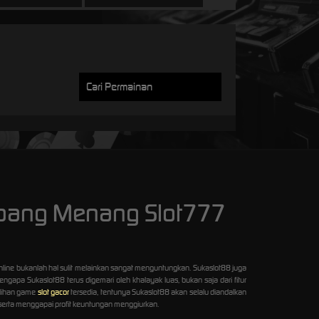
IDR
5,013,250.00
Sweet Bonanza 2500
ese****2
IDR
4,525,800.00
Gates of Olympus Super Scatter
ese****2
IDR
4,260,050.00
Gates of Olympus Super Scatter
duak****8
IDR
3,650,400.00
Gates of Olympus 1000
pojokl****r
ampang Menang Slot777
IDR
3,282,680.00
Gates of Olympus 1000
maj****8
IDR
3,093,840.00
nline bukanlah hal sulit melainkan sangat menguntungkan. Sukaslot88 juga
Starlight Princess Super Scatter
mengapa Sukaslot88 terus digemari oleh khalayak luas, bukan saja dari fitur
ilihan game
slot gacor
tersedia, tentunya Sukaslot88 akan selalu diandalkan
duak****8
erta menggapai profit keuntungan menggiurkan.
IDR
2,834,400.00