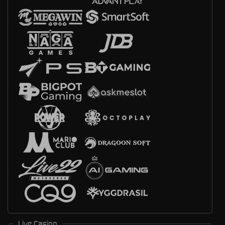
Live Casino