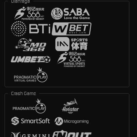
Olahraga
Crash Game