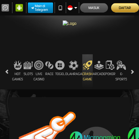
Main di
MASUK
DAFTAR
Telegram
HOT
SLOTS
LIVE
RACE
TOGEL
OLAHRAGA
CRASH
ARCADE
POKER
E-
SABUN
GAMES
CASINO
GAME
SPORTS
AYAM