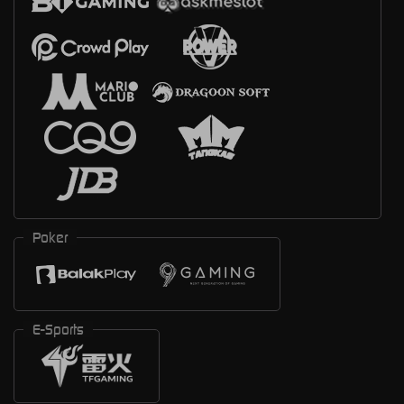
Poker
E-Sports