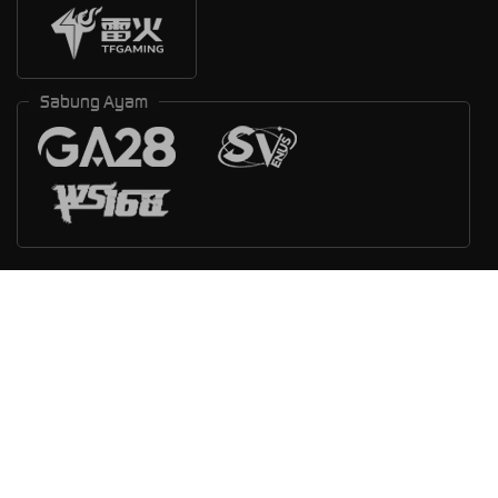
Sabung Ayam