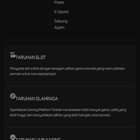
Poker
E-Sports
Sabung
Ayam
TARUHAN SLOT
Penyedia slot online dengan beragam pilihan game menarik yang memudahkan
pemain untuk mencapai jackpot
TARUHAN OLAHRAGA
Sportsbook Gaming Platform Terbaik menawarkan lebih banyak game, odds yang
lebih tinggi, dan menyediakan pilihan yang lebih banyak untuk pemain.
TARUHAN LIVE KASINO