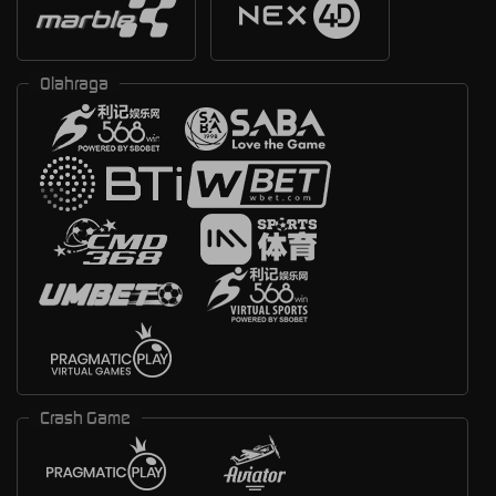
Olahraga
Crash Game