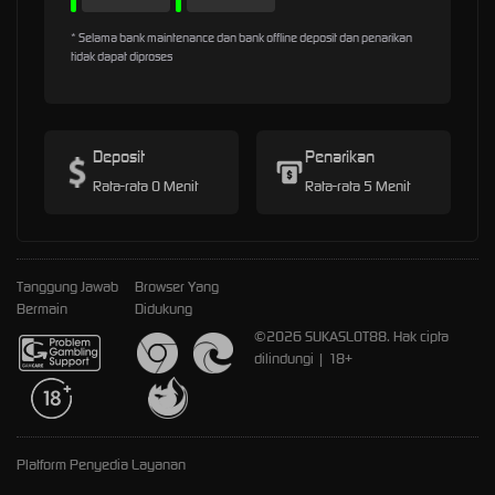
* Selama bank maintenance dan bank offline deposit dan penarikan
tidak dapat diproses
Deposit
Penarikan
Rata-rata 0 Menit
Rata-rata 5 Menit
Tanggung Jawab
Browser Yang
Bermain
Didukung
©2026 SUKASLOT88. Hak cipta
dilindungi | 18+
Platform Penyedia Layanan