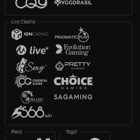
Live Casino
Race
Togel