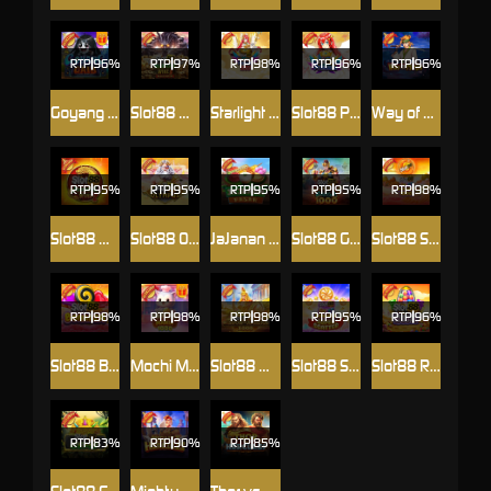
RTP
96%
RTP
97%
RTP
98%
RTP
96%
RTP
96%
Goyang Gaib
Slot88 Mahjong Wins 3 Black Scatter
Starlight Princess 1000
Slot88 Princess
Way of Ninja
RTP
95%
RTP
95%
RTP
95%
RTP
95%
RTP
98%
Slot88 Mahjong Wins 2
Slot88 Olympus
JaJanan Pasar
Slot88 Gates of Gatot Kaca 1000
Slot88 Sweet Bonanza 1000
RTP
98%
RTP
98%
RTP
98%
RTP
95%
RTP
96%
Slot88 Bonanza
Mochi Mania 1000
Slot88 Wisdom of Athena 1000
Slot88 Sweet Bonanza Super Scatter
Slot88 Rush
RTP
83%
RTP
90%
RTP
85%