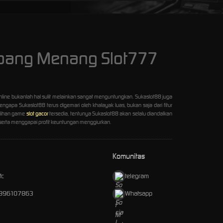
ampang Menang Slot777
nline bukanlah hal sulit melainkan sangat menguntungkan. Sukaslot88 juga
mengapa Sukaslot88 terus digemari oleh khalayak luas, bukan saja dari fitur
ilihan game
slot gacor
tersedia, tentunya Sukaslot88 akan selalu diandalkan
erta menggapai profit keuntungan menggiurkan.
Komunitas
fc
telegram
896107863
Whatsapp