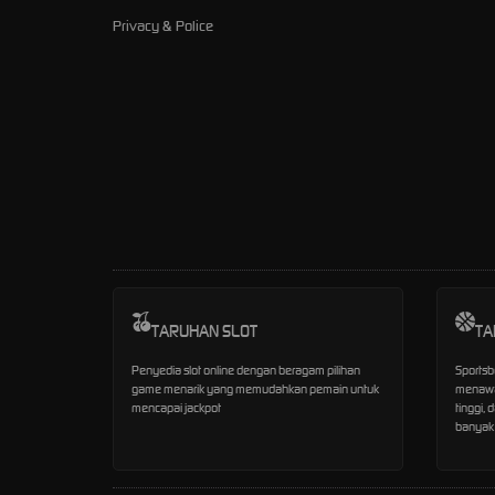
Privacy & Police
TARUHAN SLOT
TA
Penyedia slot online dengan beragam pilihan
Sportsb
game menarik yang memudahkan pemain untuk
menawar
mencapai jackpot
tinggi,
banyak 