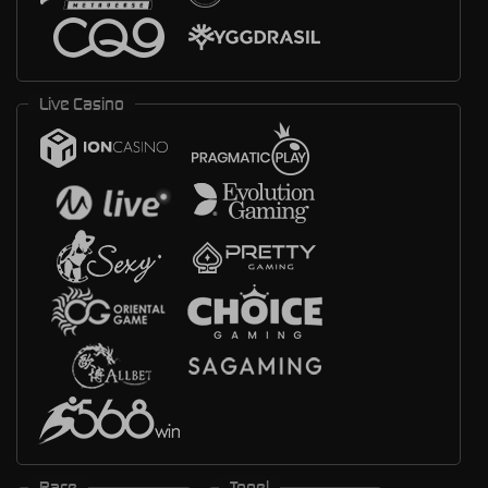
Live Casino
Race
Togel