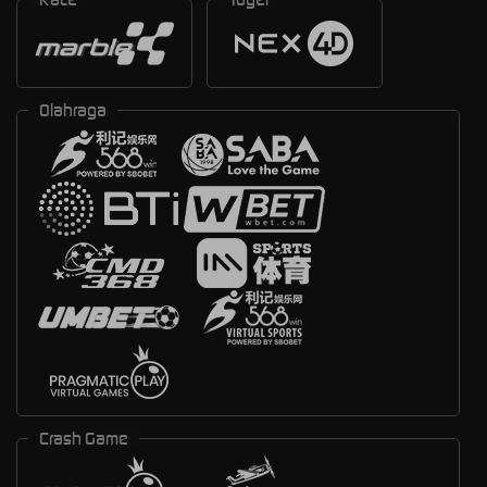
Olahraga
Crash Game