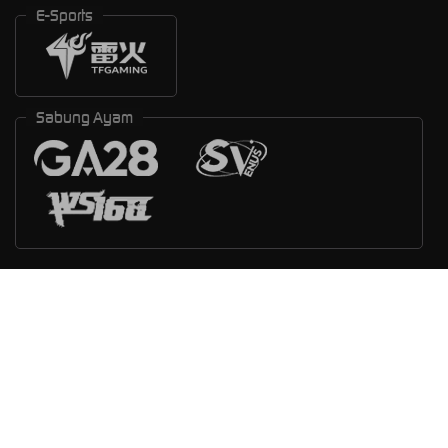
E-Sports
Sabung Ayam