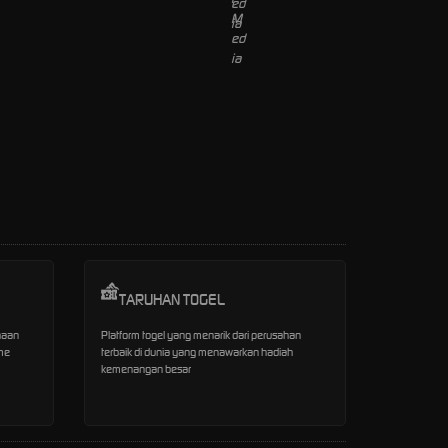
TARUHAN TOGEL
haan
Platform togel yang menarik dari perusahan
ame
terbaik di dunia yang menawarkan hadiah
kemenangan besar