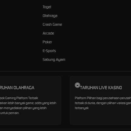
Togel
Olahraga
Crash Game
Arcade
Poker
E-Sports
Sabung Ayam
RUHAN OLAHRAGA
TARUHAN LIVE KASINO
ook Gaming Platform Terbaik
Platform Pilihan bagi perusahaan-perusa
kan lebih banyak game, odds yang lebih
terbaik di dunia, dengan pilihan variasi g
 dan menyediakan pilihan yang lebih
terbanyak
untuk pemain.