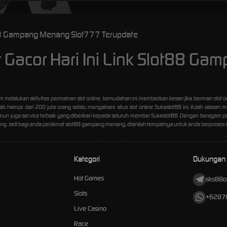
t88 Gampang Menang Slot777 Terupdate
Gacor Hari Ini Link Slot88 G
lalukan aktivitas permainan slot online, kemudahan ini memberikan kesan jika bermain slot o
ab hampir dari 200 juta orang selalu mengakses situs slot online Sukaslot88 ini, itulah alasan 
i namun juga service terbaik yang diberikan kepada seluruh member Sukaslot88. Dengan beragam p
Jadi bagi anda penikmat slot88 gampang menang, disinilah tempatnya untuk anda berproses s
Kategori
Dukungan
Hot Games
sks88o
Slots
+6287
Live Casino
Race