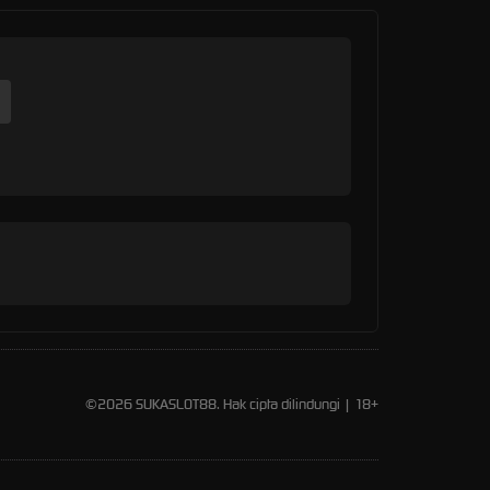
©2026 SUKASLOT88. Hak cipta dilindungi | 18+