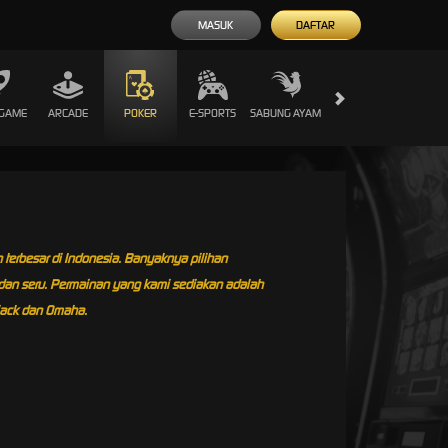
MASUK
DAFTAR
 GAME
ARCADE
POKER
E-SPORTS
SABUNG AYAM
PROMOSI
terbesar di Indonesia. Banyaknya pilihan
dan seru. Permainan yang kami sediakan adalah
kjack dan Omaha.