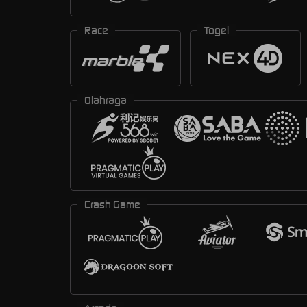
Race
Togel
Olahraga
Crash Game