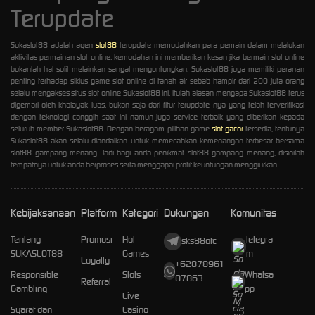
Terupdate
Sukaslot88 adalah agen
slot88
terupdate memudahkan para pemain dalam melalukan
aktivitas permainan slot online, kemudahan ini memberikan kesan jika bermain slot online
bukanlah hal sulit melainkan sangat menguntungkan. Sukaslot88 juga memiliki peranan
penting terhadap siklus game slot online di tanah air sebab hampir dari 200 juta orang
selalu mengakses situs slot online Sukaslot88 ini, itulah alasan mengapa Sukaslot88 terus
digemari oleh khalayak luas, bukan saja dari fitur terupdate nya yang telah terverifikasi
dengan teknologi canggih saat ini namun juga service terbaik yang diberikan kepada
seluruh member Sukaslot88. Dengan beragam pilihan game
slot gacor
tersedia, tentunya
Sukaslot88 akan selalu diandalkan untuk memecahkan kemenangan terbesar bersama
slot88 gampang menang. Jadi bagi anda penikmat slot88 gampang menang, disinilah
tempatnya untuk anda berproses serta menggapai profit keuntungan menggiurkan.
Kebijaksanaan
Platform
Kategori
Dukungan
Komunitas
Tentang
Promosi
Hot
telegra
sks88ofc
SUKASLOT88
Games
m
Loyalty
+62878961
Responsible
Slots
Whatsa
07863
Referral
Gambling
pp
Live
Syarat dan
Casino