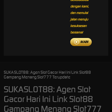
dengan kami,
dan memulai
jalan menuju
kesuksesan
bersama!
MAIN
SUKASLOT88: Agen Slot Gacor Hari Ini Link Slot88
Gampang Menang Slot777 Terupdate
SUKASLOT88: Agen Slot
Gacor Hari Ini Link Slot88
Gampang Menang Slot777