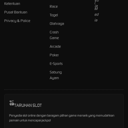
Ketentuan
Race
Pusat Bantuan
Togel
Privacy & Police
Olahraga
Crash
Game
Arcade
Poker
E-Sports
Sabung
Ayam
TARUHAN SLOT
Penyedia slot online dengan beragam pilihan game menarik yang memudahkan
pemain untuk mencapai jackpot