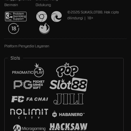
Bermain
Didukung
©2026 SUKASLOT88. Hak cipta
dilindungi | 18+
Platform Penyedia Layanan
Slots