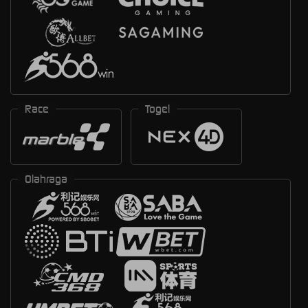
Race
Togel
Olahraga