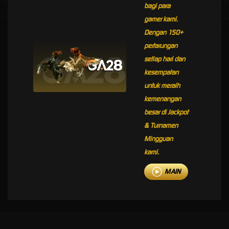
bagi para
gamer kami.
Dengan 150+
pertarungan
setiap hari dan
kesempatan
untuk meraih
kemenangan
besar di Jackpot
& Turnamen
Mingguan
kami.
MAIN