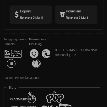
Deposit
Penarikan
Rata-rata 0 Menit
Rata-rata 5 Menit
Tanggung Jawab
Browser Yang
Bermain
Didukung
©2026 SUKASLOT88. Hak cipta
dilindungi | 18+
Platform Penyedia Layanan
Slots