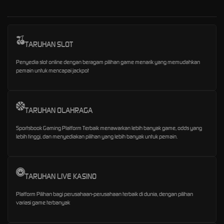
TARUHAN SLOT
Penyedia slot online dengan beragam pilihan game menarik yang memudahkan
pemain untuk mencapai jackpot
TARUHAN OLAHRAGA
Sportsbook Gaming Platform Terbaik menawarkan lebih banyak game, odds yang
lebih tinggi, dan menyediakan pilihan yang lebih banyak untuk pemain.
TARUHAN LIVE KASINO
Platform Pilihan bagi perusahaan-perusahaan terbaik di dunia, dengan pilihan
variasi game terbanyak