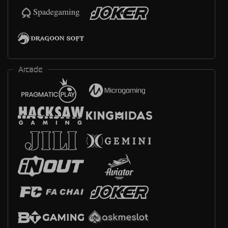
Arcade