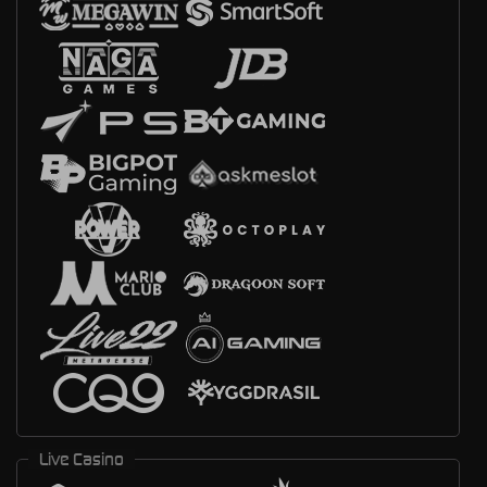
Live Casino