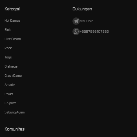
Kategori
Dukungan
Hot Games
sks88ofc
Slots
+6287896107863
Live Casino
Race
Togel
Olahraga
Crash Game
Arcade
Poker
E-Sports
Sabung Ayam
Komunitas