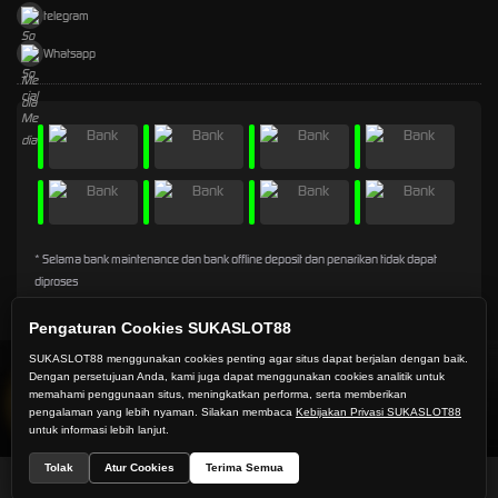
telegram
Whatsapp
* Selama bank maintenance dan bank offline deposit dan penarikan tidak dapat
diproses
Pengaturan Cookies SUKASLOT88
SUKASLOT88 menggunakan cookies penting agar situs dapat berjalan dengan baik.
Dengan persetujuan Anda, kami juga dapat menggunakan cookies analitik untuk
©2026 SUKASLOT88 menawarkan berbagai macam provider pilihan terbaik dan didukung
memahami penggunaan situs, meningkatkan performa, serta memberikan
oleh Layanan Pelanggan profesional 24/7 yang siap melayani Anda.
pengalaman yang lebih nyaman. Silakan membaca
Kebijakan Privasi SUKASLOT88
untuk informasi lebih lanjut.
Tolak
Atur Cookies
Terima Semua